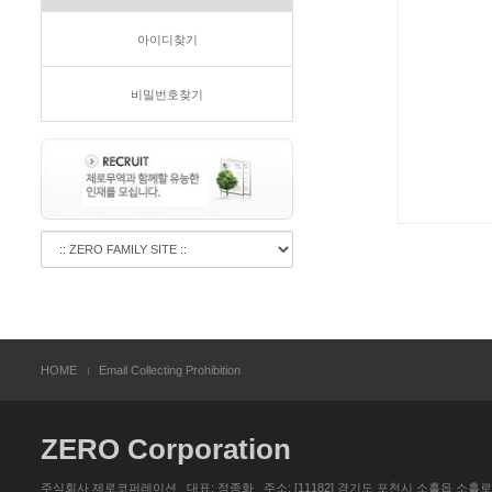
아이디찾기
비밀번호찾기
HOME
Email Collecting Prohibition
ZERO Corporation
주식회사 제로코퍼레이션 대표: 정종화 주소: [11182] 경기도 포천시 소흘읍 소흘로 