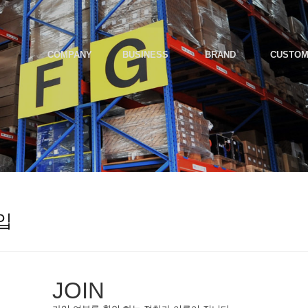
COMPANY
BUSINESS
BRAND
CUSTO
입
JOIN