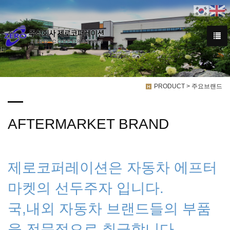
We have created a awesome theme
Far far away,behind the word mountains, far from the countries
PRODUCT > 주요브랜드
AFTERMARKET BRAND
제로코퍼레이션은 자동차 에프터
마켓의 선두주자 입니다.
국,내외 자동차 브랜드들의 부품
을 전문적으로 취급합니다.