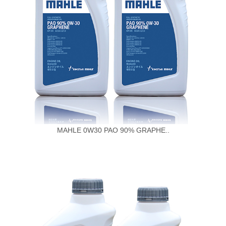
MAHLE 0W30 PAO 90% GRAPHE..